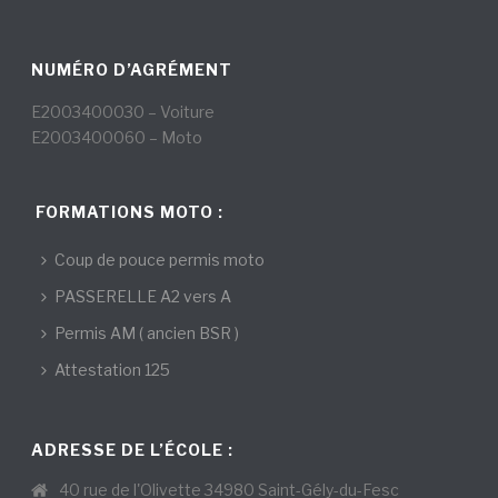
NUMÉRO D’AGRÉMENT
E2003400030 – Voiture
E2003400060 – Moto
FORMATIONS MOTO :
Coup de pouce permis moto
PASSERELLE A2 vers A
Permis AM ( ancien BSR )
Attestation 125
ADRESSE DE L’ÉCOLE :
40 rue de l'Olivette 34980 Saint-Gély-du-Fesc