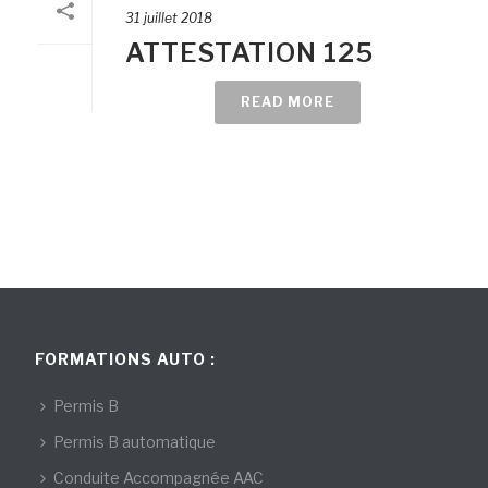
31 juillet 2018
ATTESTATION 125
READ MORE
FORMATIONS AUTO :
Permis B
Permis B automatique
Conduite Accompagnée AAC