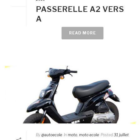
PASSERELLE A2 VERS
A
READ MORE
By
@autoecole
In
moto
,
moto ecole
Posted
31 juillet