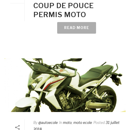
COUP DE POUCE
PERMIS MOTO
READ MORE
By
@autoecole
In
moto
,
moto ecole
Posted
31 juillet
2018