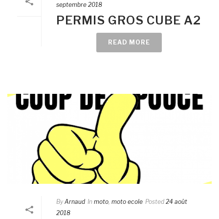
septembre 2018
PERMIS GROS CUBE A2
READ MORE
By
Arnaud
In
moto
,
moto ecole
Posted
24 août
2018