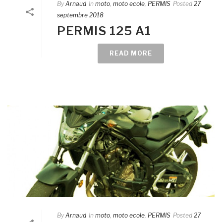
By
Arnaud
In
moto
,
moto ecole
,
PERMIS
Posted
27
septembre 2018
PERMIS 125 A1
READ MORE
By
Arnaud
In
moto
,
moto ecole
,
PERMIS
Posted
27