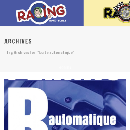
ARCHIVES
Tag Archives for: "boite automatique"
/
HOME