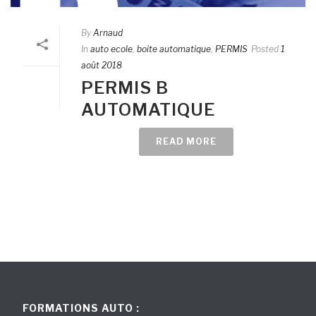
By
Arnaud
In
auto ecole
,
boite automatique
,
PERMIS
Posted
1
août 2018
PERMIS B
AUTOMATIQUE
READ MORE
FORMATIONS AUTO :